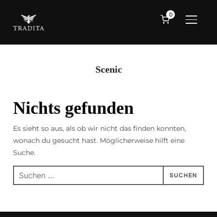
0
SEITE
Scenic
Nichts gefunden
Es sieht so aus, als ob wir nicht das finden konnten,
wonach du gesucht hast. Möglicherweise hilft eine
Suche.
Suche
nach: